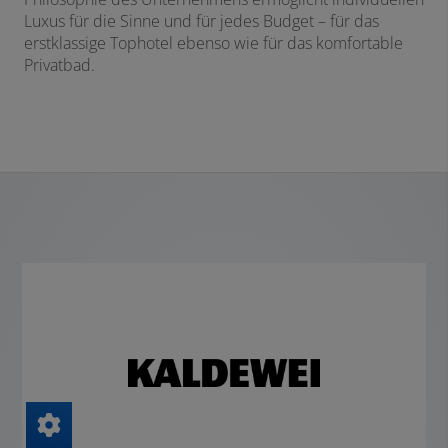
Luxus für die Sinne und für jedes Budget – für das
erstklassige Tophotel ebenso wie für das komfortable
Privatbad.