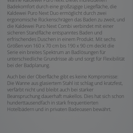
Wanne Kaldewei Puro Next bietet individuellen
Badekomfort durch eine großzügige Liegefläche, die
Kaldewei Puro Next Duo ermöglicht durch zwei
ergonomische Rückenschrägen das Baden zu zweit, und
die Kaldewei Puro Next Combi verbindet mit einer
sicheren Standfläche entspanntes Baden und
erfrischendes Duschen in einem Produkt. Mit sechs
Größen von 160 x 70 cm bis 190 x 90 cm deckt die
Serie ein breites Spektrum an Badlösungen für
unterschiedliche Grundrisse ab und sorgt für Flexibilität
bei der Badplanung.
Auch bei der Oberfläche gibt es keine Kompromisse:
Die Wanne aus glasiertem Stahl ist schlag und kratzfest,
verfärbt nicht und bleibt auch bei starker
Beanspruchung dauerhaft makellos. Dies hat sich schon
hunderttausendfach in stark frequentierten
Hotelbädern und in privaten Badeoasen bewährt.